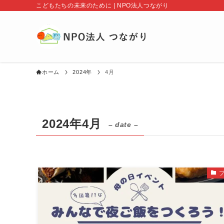
こどもたちの未来のために | NPO法人つながり
ホーム
2024年
4月
2024年4月
– date –