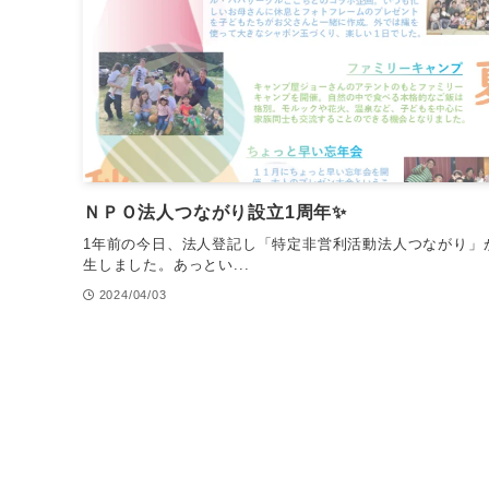
ＮＰＯ法人つながり設立1周年✨
1年前の今日、法人登記し「特定非営利活動法人つながり」
生しました。あっとい...
2024/04/03