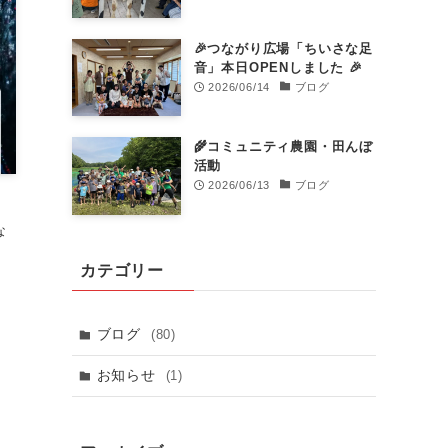
🎉つながり広場「ちいさな足
音」本日OPENしました 🎉
2026/06/14
ブログ
🌾コミュニティ農園・田んぼ
活動
2026/06/13
ブログ
な
カテゴリー
ブログ
(80)
お知らせ
(1)