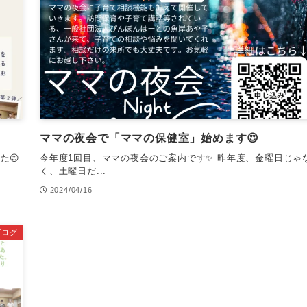
ママの夜会で「ママの保健室」始めます😍
た😊
今年度1回目、ママの夜会のご案内です✨ 昨年度、金曜日じゃ
く、土曜日だ...
2024/04/16
ブログ