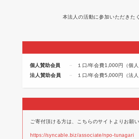
本法人の活動に参加いただきた
個人賛助会員
１口/年会費1,000円（
法人賛助会員
１口/年会費5,000円（
ご寄付頂ける方は、こちらのサイトよりお願
https://syncable.biz/associate/npo-tunagari