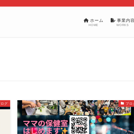
ホーム
事業内
HOME
WORKS
ブログ
ブロ