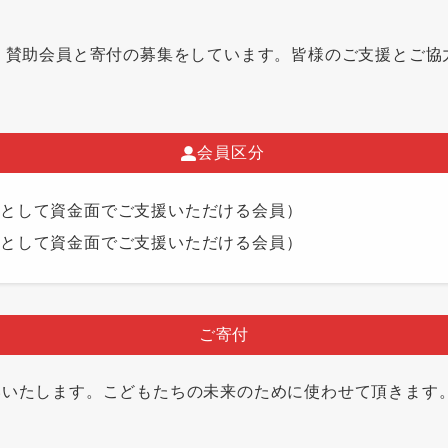
く賛助会員と寄付の募集をしています。皆様のご支援とご協
会員区分
個人として資金面でご支援いただける会員）
法人として資金面でご支援いただける会員）
ご寄付
いいたします。こどもたちの未来のために使わせて頂きます