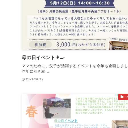
母の日イベント👨‍🍳
ママのために、父子が活躍するイベントを今年も企画しまし
昨年に引き続...
2024/04/17