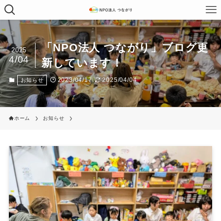
「NPO法人 つながり」ブログ更
2025
4/04
新しています！
2023/04/17
2025/04/04
お知らせ
ホーム
お知らせ