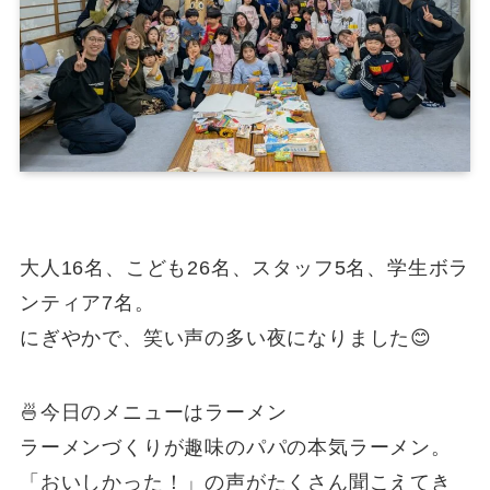
大人16名、こども26名、スタッフ5名、学生ボラ
ンティア7名。
にぎやかで、笑い声の多い夜になりました😊
🍜今日のメニューはラーメン
ラーメンづくりが趣味のパパの本気ラーメン。
「おいしかった！」の声がたくさん聞こえてき