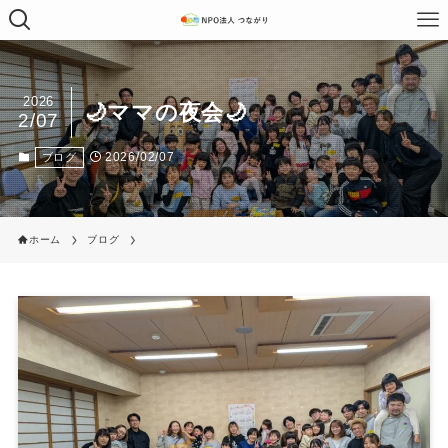
2026
🌙ママの夜会🌙
2/07
2026/02/07
ブログ
ホーム
ブログ