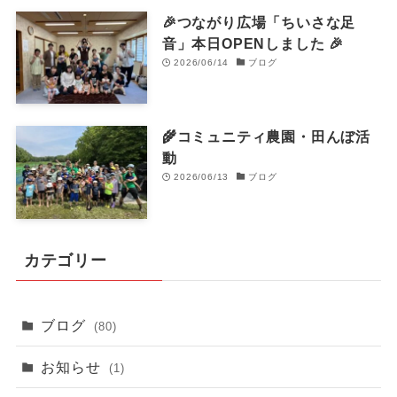
🎉つながり広場「ちいさな足
音」本日OPENしました 🎉
2026/06/14
ブログ
🌾コミュニティ農園・田んぼ活
動
2026/06/13
ブログ
カテゴリー
ブログ
(80)
お知らせ
(1)