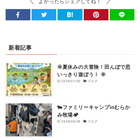
よかったらシェアしてね！
新着記事
🌞夏休みの大冒険！田んぼで思
いっきり遊ぼう！ 🌞
2026/07/30
ブログ
🐄ファミリーキャンプinむらか
み牧場🏕️
2026/06/28
ブログ