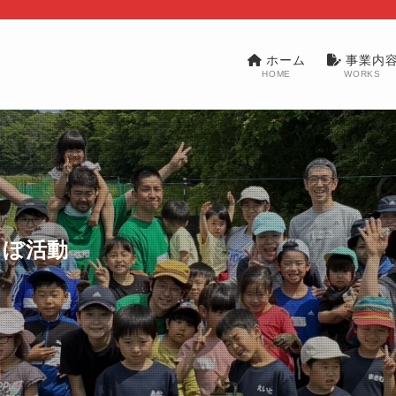
ホーム
事業内
HOME
WORKS
んぼ活動