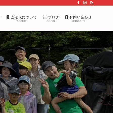
容
当法人について
ブログ
お問い合わせ
ABOUT
BLOG
CONTACT