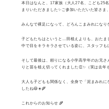
本日はなんと、17家族（大人27名、こども2
まりいただきました✨ご参加いただいた皆さま、本
みんなで裸足になって、どろんこまみれになりな
子どもたちはというと…田植えよりも、おたまじ
中で目をキラキラさせている姿に、スタッフもほ
​そして最後は、頼りになる小学高学年のお兄
りと苗を植え切ってくれました👏✨（実は去年
​大人も子どもも関係なく、全身で「泥まみれに
したね😆☀️​🌾
これからのお知らせ 🌾