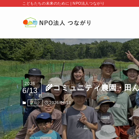
こどもたちの未来のために | NPO法人つながり
2026
🌾コミュニティ農園・田
6/13
2026/06/13
ブログ